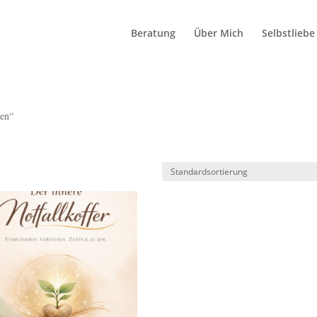
Beratung
Über Mich
Selbstliebe
ren“