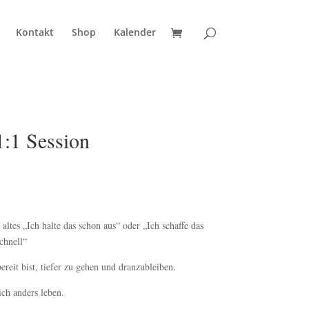
Kontakt
Shop
Kalender
:1 Session
altes „Ich halte das schon aus“ oder „Ich schaffe das
chnell“
ereit bist, tiefer zu gehen und dranzubleiben.
ch anders leben.