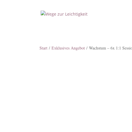
Start
/
Exklusives Angebot
/ Wachstum – 6x 1:1 Sessi