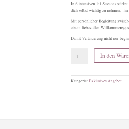
In 6 intensiven 1:1 Sessions stärkst 
dich selbst wichtig zu nehmen, im 
Mit persönlicher Begleitung zwisch
einem liebevollen Willkommensges
Damit Veränderung nicht nur beginn
Wachstum
In den Ware
-
6x
1:1
Session
Kategorie:
Exklusives Angebot
Menge