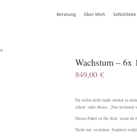
Beratung
Über Mich
Selbstliebe
on
Wachstum – 6x 1
849,00
€
Du willst nicht mehr zurück in dein 
schon“ oder dieses: „Nur nochmal s
Dieses Paket ist für dich, wenn du b
Nicht nur verstehen. Sondern wirkli