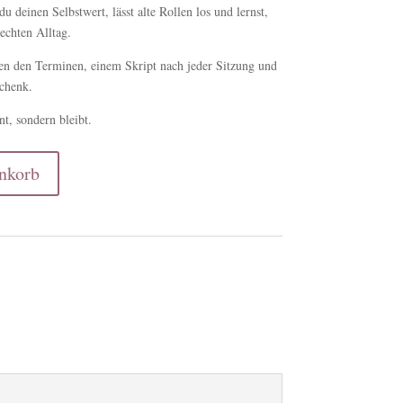
du deinen Selbstwert, lässt alte Rollen los und lernst,
echten Alltag.
en den Terminen, einem Skript nach jeder Sitzung und
chenk.
t, sondern bleibt.
nkorb