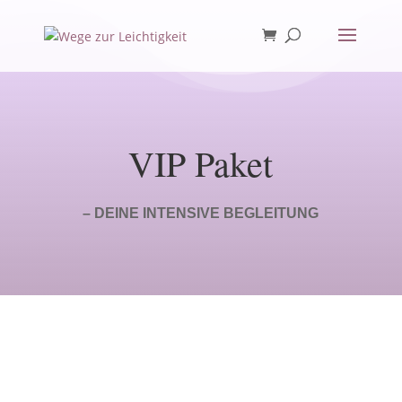
VIP Paket
– DEINE INTENSIVE BEGLEITUNG