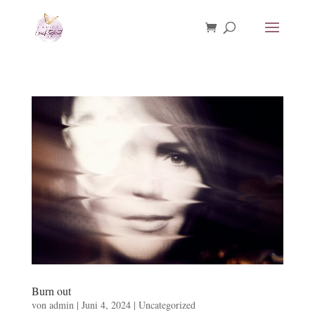
Burn out
von
admin
|
Juni 4, 2024
|
Uncategorized