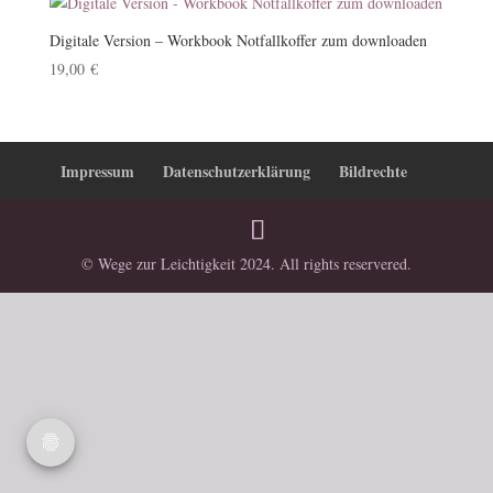
Digitale Version – Workbook Notfallkoffer zum downloaden
19,00
€
Impressum
Datenschutzerklärung
Bildrechte
© Wege zur Leichtigkeit 2024. All rights reservered.