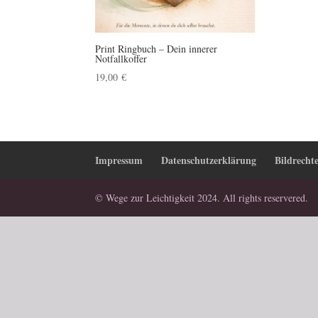
Print Ringbuch – Dein innerer
Notfallkoffer
19,00
€
Impressum
Datenschutzerklärung
Bildrecht
© Wege zur Leichtigkeit 2024. All rights reservered.