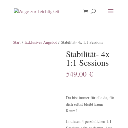
Start
/
Exklusives Angebot
/ Stabilität- 4x 1:1 Sessions
Stabilität- 4x
1:1 Sessions
549,00
€
Du bist immer für alle da, für
dich selbst bleibt kaum
Raum?
In diesen 4 persönlichen 1:1
Sessions geht es darum, dass