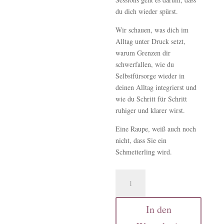
du dich wieder spürst.
Wir schauen, was dich im
Alltag unter Druck setzt,
warum Grenzen dir
schwerfallen, wie du
Selbstfürsorge wieder in
deinen Alltag integrierst und
wie du Schritt für Schritt
ruhiger und klarer wirst.
Eine Raupe, weiß auch noch
nicht, dass Sie ein
Schmetterling wird.
Stabilität-
4x
1:1
In den
Sessions
Menge